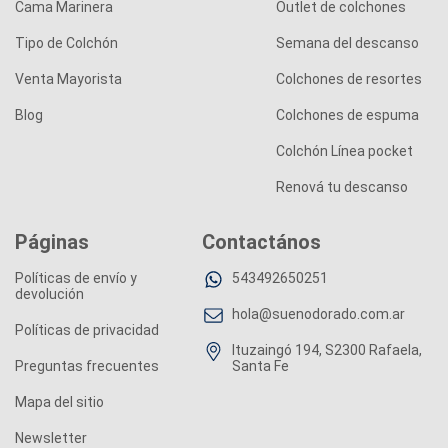
Cama Marinera
Outlet de colchones
Tipo de Colchón
Semana del descanso
Venta Mayorista
Colchones de resortes
Blog
Colchones de espuma
Colchón Línea pocket
Renová tu descanso
Páginas
Contactános
Políticas de envío y
543492650251
devolución
hola@suenodorado.com.ar
Políticas de privacidad
Ituzaingó 194, S2300 Rafaela,
Preguntas frecuentes
Santa Fe
Mapa del sitio
Newsletter