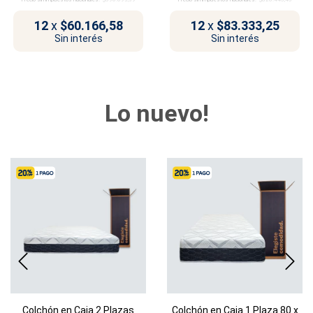
12
x
$60.166,58
12
x
$83.333,25
Sin interés
Sin interés
Lo nuevo!
Colchón en Caja 2 Plazas
Colchón en Caja 1 Plaza 80 x