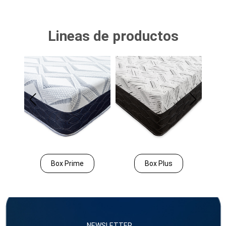
Lineas de productos
Box Prime
Box Plus
NEWSLETTER